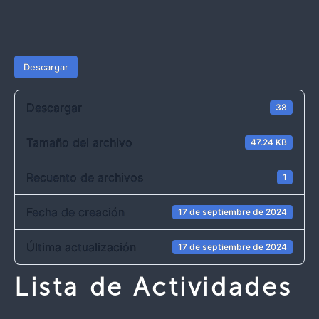
Descargar
Descargar
38
Tamaño del archivo
47.24 KB
Recuento de archivos
1
Fecha de creación
17 de septiembre de 2024
Última actualización
17 de septiembre de 2024
Lista de Actividades