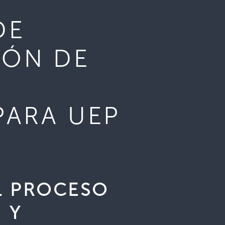
DE
ÓN DE
–
PARA UEP
AL PROCESO
 Y