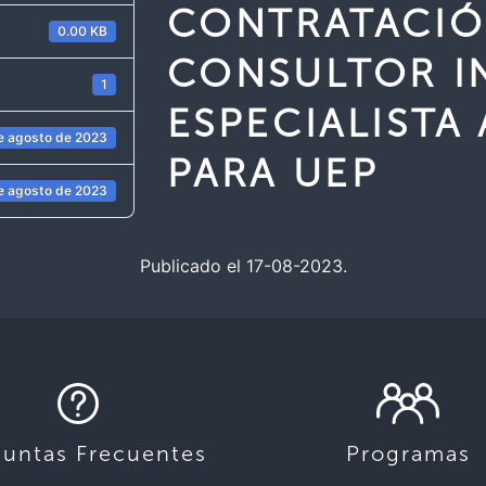
CONTRATACIO
0.00 KB
CONSULTOR IN
1
ESPECIALISTA
e agosto de 2023
PARA UEP
e agosto de 2023
Publicado el 17-08-2023.
guntas Frecuentes
Programas