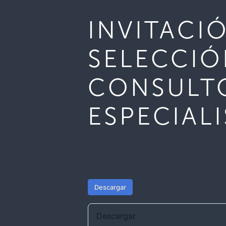
INVITACI
SELECCIO
CONSULTO
ESPECIAL
Descargar
Descargar