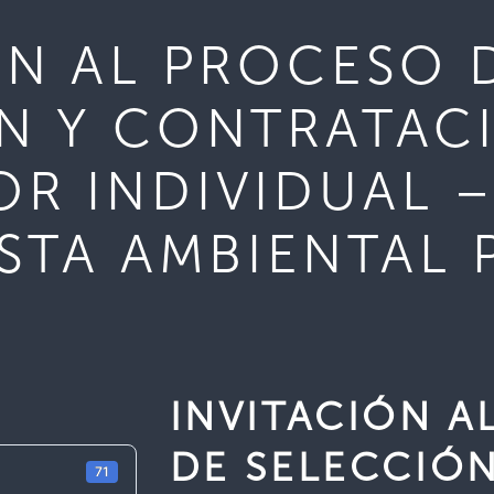
ÓN AL PROCESO 
́N Y CONTRATACI
R INDIVIDUAL 
ISTA AMBIENTAL 
INVITACIÓN 
DE SELECCIÓN
71