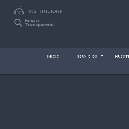
INSTITUCIONES
Portal de
Transparencia
INICIO
SERVICIOS
NUEST