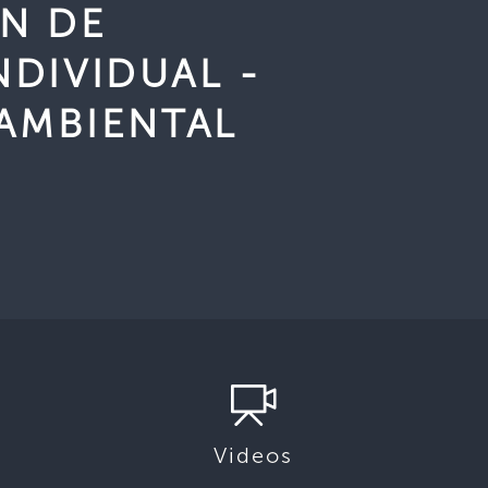
́N DE
DIVIDUAL -
 AMBIENTAL
Videos