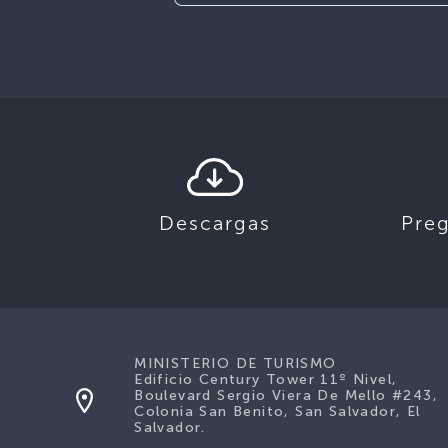
Descargas
Pre
MINISTERIO DE TURISMO
Edificio Century Tower 11º Nivel,
Boulevard Sergio Viera De Mello #243,
Colonia San Benito, San Salvador, El
Salvador.