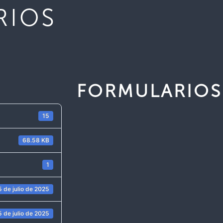
RIOS
FORMULARIOS
15
68.58 KB
1
5 de julio de 2025
5 de julio de 2025