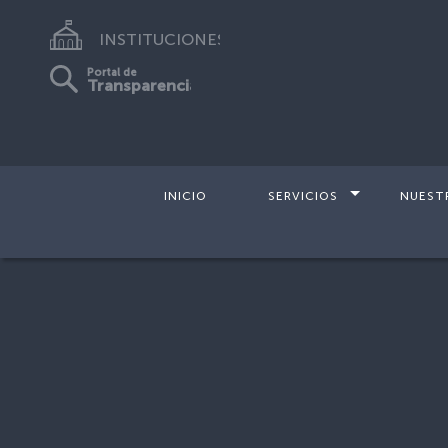
INSTITUCIONES
Portal de
Transparencia
INICIO
SERVICIOS
NUEST