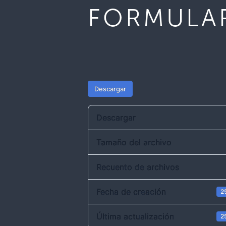
FORMULA
Descargar
Descargar
Tamaño del archivo
Recuento de archivos
Fecha de creación
2
Última actualización
2