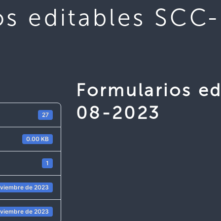
os editables SCC
Formularios ed
08-2023
27
0.00 KB
1
oviembre de 2023
oviembre de 2023