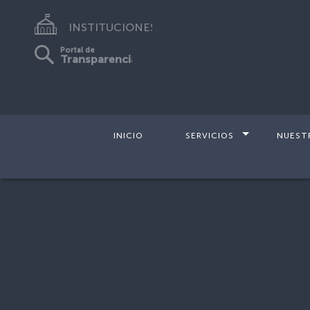
INSTITUCIONES
Portal de
Transparencia
INICIO
SERVICIOS
NUEST