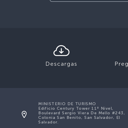
Descargas
Pre
MINISTERIO DE TURISMO
Edificio Century Tower 11º Nivel,
Boulevard Sergio Viera De Mello #243,
Colonia San Benito, San Salvador, El
Salvador.