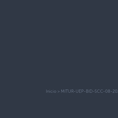
Inicio
>
MITUR-UEP-BID-SCC-08-20