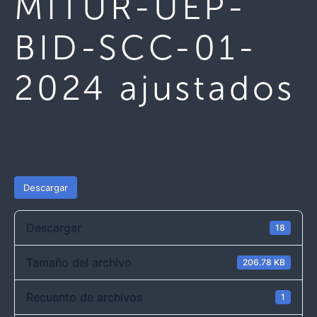
MITUR-UEP-
BID-SCC-01-
2024 ajustados
Descargar
Descargar
18
Tamaño del archivo
206.78 KB
Recuento de archivos
1