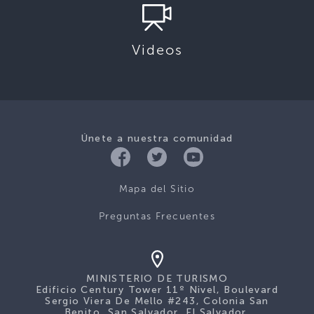
Videos
Únete a nuestra comunidad
Mapa del Sitio
Preguntas Frecuentes
MINISTERIO DE TURISMO
Edificio Century Tower 11º Nivel, Boulevard
Sergio Viera De Mello #243, Colonia San
Benito, San Salvador, El Salvador.