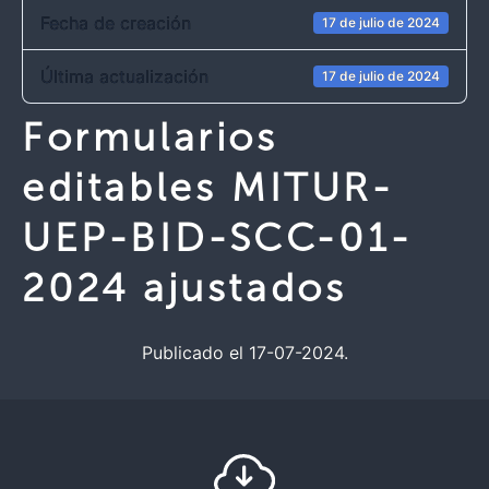
Fecha de creación
17 de julio de 2024
Última actualización
17 de julio de 2024
Formularios
editables MITUR-
UEP-BID-SCC-01-
2024 ajustados
Publicado el 17-07-2024.