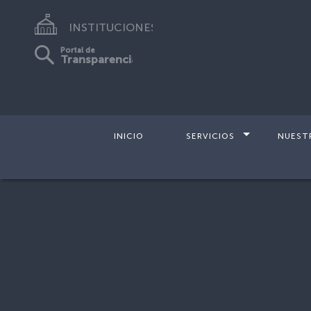
INSTITUCIONES
Portal de
Transparencia
INICIO
SERVICIOS
NUEST