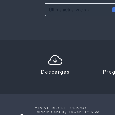
Última actualización
Descargas
Pre
MINISTERIO DE TURISMO
Edificio Century Tower 11º Nivel,