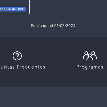
1 de julio de 2024
Publicado el 01-07-2024.
guntas Frecuentes
Programas