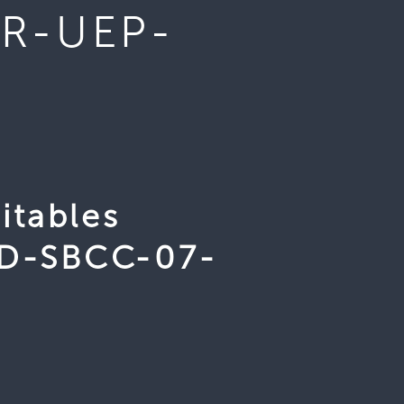
UR-UEP-
itables
D-SBCC-07-