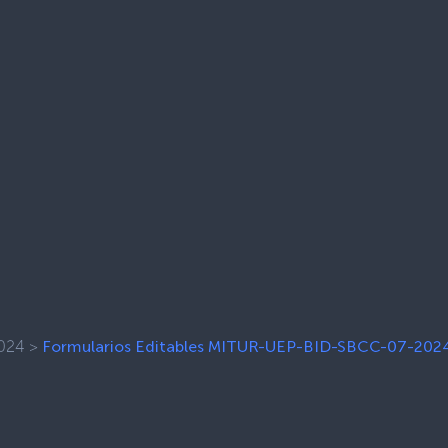
024
>
Formularios Editables MITUR-UEP-BID-SBCC-07-202