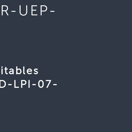
UR-UEP-
itables
D-LPI-07-