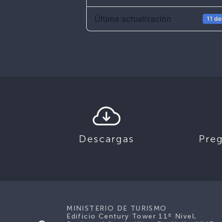
Última actualización
11 de
Descargas
Pre
MINISTERIO DE TURISMO
Edificio Century Tower 11º Nivel,