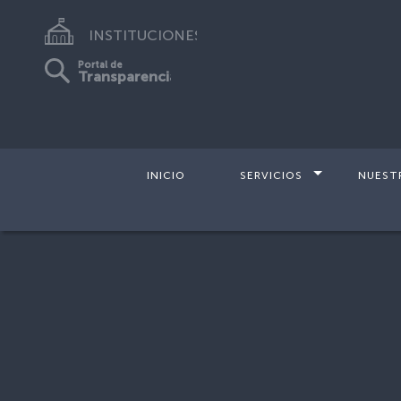
INSTITUCIONES
Portal de
Transparencia
INICIO
SERVICIOS
NUEST