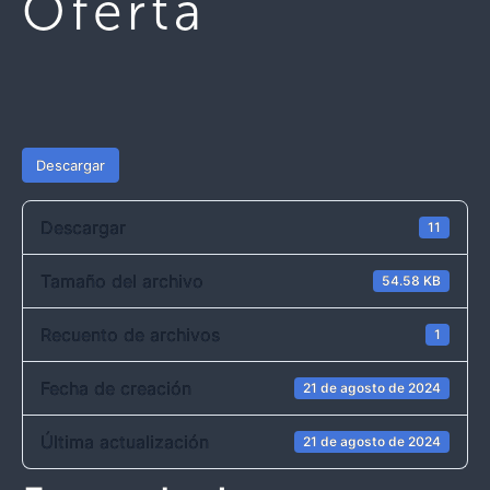
Oferta
Descargar
Descargar
11
Tamaño del archivo
54.58 KB
Recuento de archivos
1
Fecha de creación
21 de agosto de 2024
Última actualización
21 de agosto de 2024