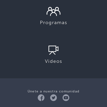
Programas
Videos
Únete a nuestra comunidad