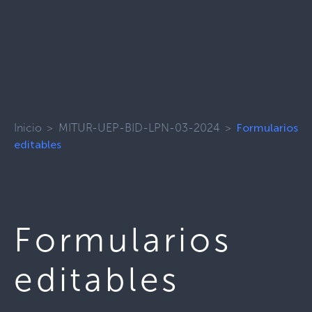
Inicio
>
MITUR-UEP-BID-LPN-03-2024
>
Formularios
editables
Formularios
editables