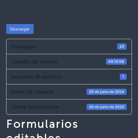
Descargar
Descargar
24
Tamaño del archivo
69.16 KB
Recuento de archivos
1
Fecha de creación
26 de junio de 2024
Última actualización
26 de junio de 2024
Formularios