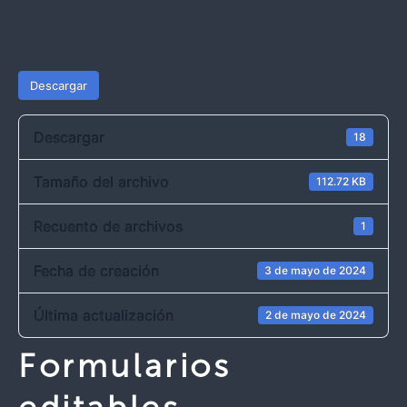
Descargar
Descargar
18
Tamaño del archivo
112.72 KB
Recuento de archivos
1
Fecha de creación
3 de mayo de 2024
Última actualización
2 de mayo de 2024
Formularios