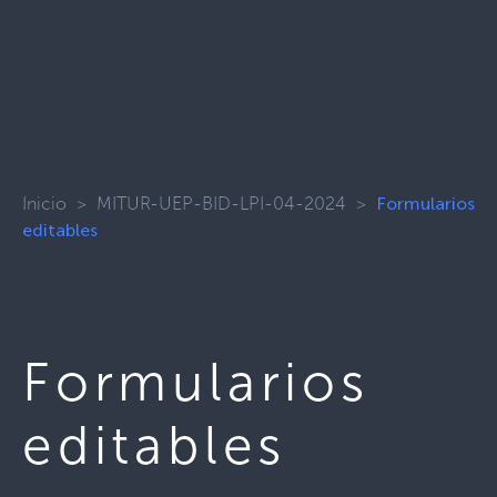
Inicio
>
MITUR-UEP-BID-LPI-04-2024
>
Formularios
editables
Formularios
editables