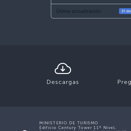
Última actualización
31 de
Descargas
Pre
MINISTERIO DE TURISMO
Edificio Century Tower 11º Nivel,