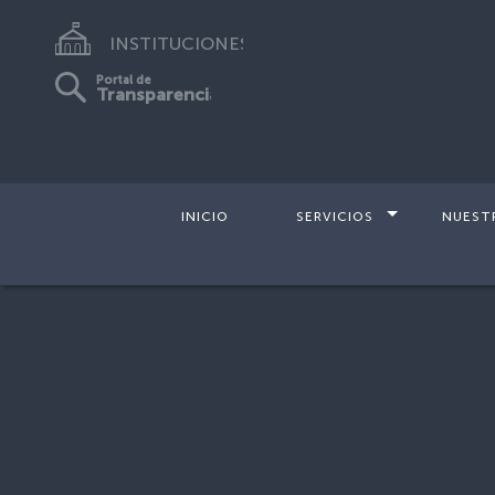
INSTITUCIONES
Portal de
Transparencia
INICIO
SERVICIOS
NUEST