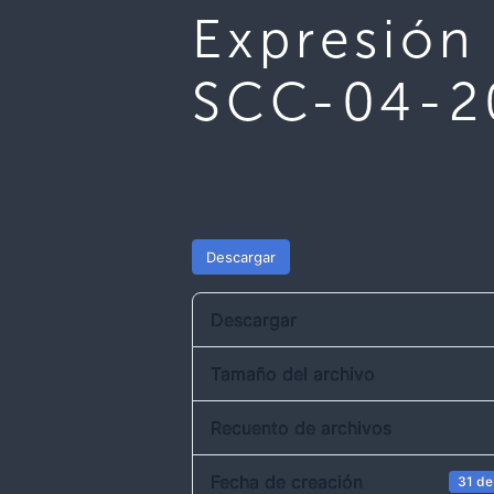
Expresión 
SCC-04-2
Descargar
Descargar
Tamaño del archivo
Recuento de archivos
Fecha de creación
31 de