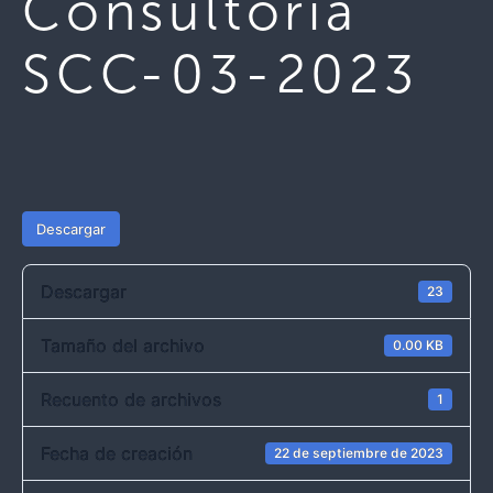
Consultoría
SCC-03-2023
Descargar
Descargar
23
Tamaño del archivo
0.00 KB
Recuento de archivos
1
Fecha de creación
22 de septiembre de 2023