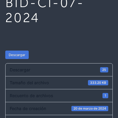
BID-CI-07-
2024
Descargar
Descargar
25
Tamaño del archivo
333.20 KB
Recuento de archivos
1
Fecha de creación
20 de marzo de 2024