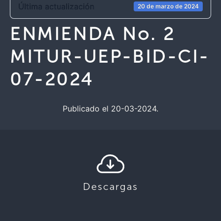
Última actualización
20 de marzo de 2024
ENMIENDA No. 2
MITUR-UEP-BID-CI-
07-2024
Publicado el 20-03-2024.
Descargas