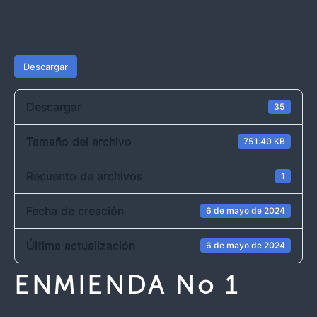
Descargar
Descargar
35
Tamaño del archivo
751.40 KB
Recuento de archivos
1
Fecha de creación
6 de mayo de 2024
Última actualización
6 de mayo de 2024
ENMIENDA No 1