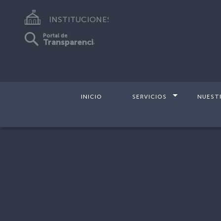
INSTITUCIONES
Portal de
Transparencia
INICIO
SERVICIOS
NUEST