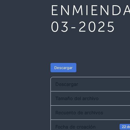
ENMIENDA
03-2025
Descargar
Descargar
Tamaño del archivo
Recuento de archivos
Fecha de creación
22 d