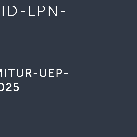
ID-LPN-
MITUR-UEP-
025