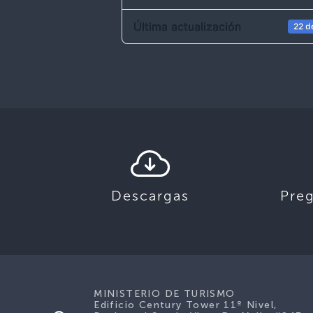
Última actualización
22 d
Descargas
Pre
MINISTERIO DE TURISMO
Edificio Century Tower 11º Nivel,