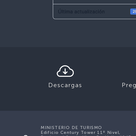
Última actualización
2
Descargas
Pre
MINISTERIO DE TURISMO
Edificio Century Tower 11º Nivel,