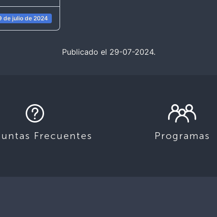
9 de julio de 2024
Publicado el 29-07-2024.
guntas Frecuentes
Programas