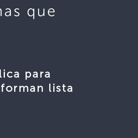
mas que
ica para
forman lista