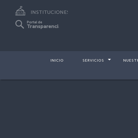
INSTITUCIONES
Portal de
Transparencia
INICIO
SERVICIOS
NUEST