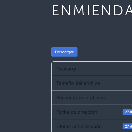
ENMIENDA
Descargar
Descargar
Tamaño del archivo
Recuento de archivos
Fecha de creación
27 
Última actualización
27 