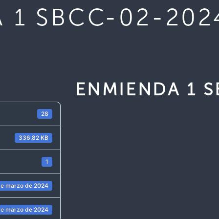
 1 SBCC-02-202
ENMIENDA 1 S
28
336.82 KB
1
de marzo de 2024
de marzo de 2024