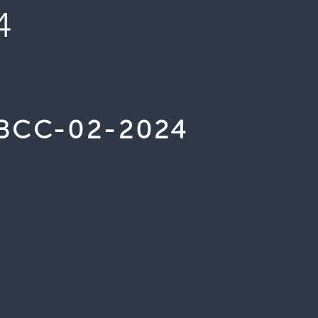
4
BCC-02-2024