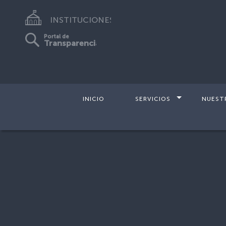
INSTITUCIONES
Portal de
Transparencia
INICIO
SERVICIOS
NUEST