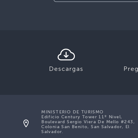
Descargas
Pre
MINISTERIO DE TURISMO
Edificio Century Tower 11º Nivel,
Boulevard Sergio Viera De Mello #243,
Colonia San Benito, San Salvador, El
Salvador.