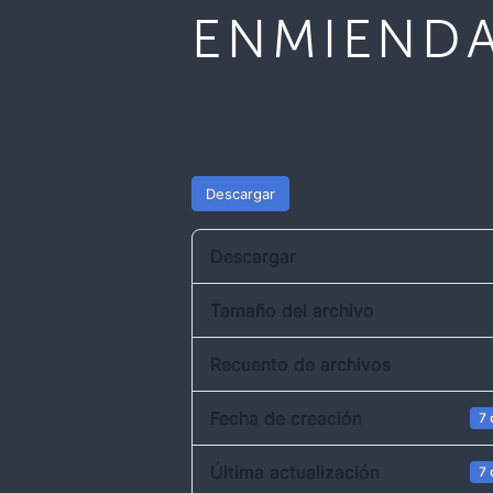
ENMIENDA
Descargar
Descargar
Tamaño del archivo
Recuento de archivos
Fecha de creación
7 
Última actualización
7 