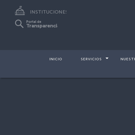
INSTITUCIONES
Portal de
Transparencia
INICIO
SERVICIOS
NUEST