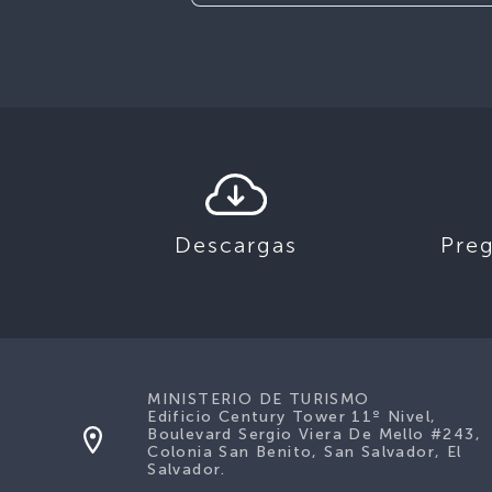
Descargas
Pre
MINISTERIO DE TURISMO
Edificio Century Tower 11º Nivel,
Boulevard Sergio Viera De Mello #243,
Colonia San Benito, San Salvador, El
Salvador.