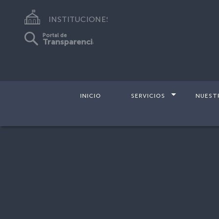
INSTITUCIONES
Portal de
Transparencia
INICIO
SERVICIOS
NUEST