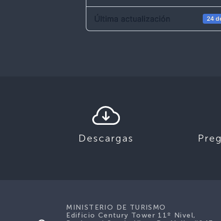
Última actualización
24 d
Descargas
Pre
MINISTERIO DE TURISMO
Edificio Century Tower 11º Nivel,