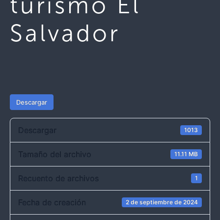
turismo El
Salvador
Descargar
Descargar
1013
Tamaño del archivo
11.11 MB
Recuento de archivos
1
Fecha de creación
2 de septiembre de 2024