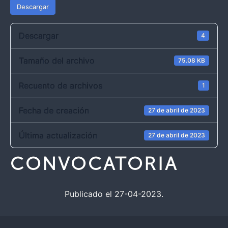
Descargar
Descargar
4
Tamaño del archivo
75.08 KB
Recuento de archivos
1
Fecha de creación
27 de abril de 2023
Última actualización
27 de abril de 2023
CONVOCATORIA
Publicado el 27-04-2023.