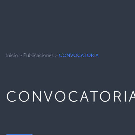
Inicio
>
Publicaciones
>
CONVOCATORIA
CONVOCATORI