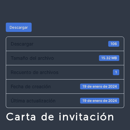
Descargar
Descargar
106
Tamaño del archivo
15.32 MB
Recuento de archivos
1
Fecha de creación
19 de enero de 2024
Última actualización
19 de enero de 2024
Carta de invitación