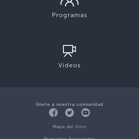
Programas
Videos
Únete a nuestra comunidad
Mapa del Sitio
Preguntas Frecuentes