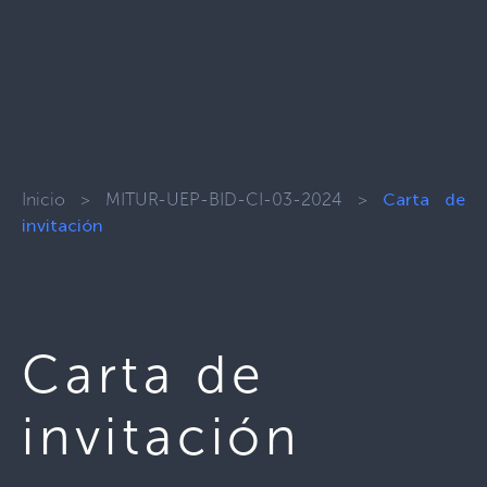
Inicio
>
MITUR-UEP-BID-CI-03-2024
>
Carta de
invitación
Carta de
invitación