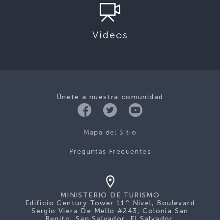
Videos
Únete a nuestra comunidad
Mapa del Sitio
Preguntas Frecuentes
MINISTERIO DE TURISMO
Edificio Century Tower 11º Nivel, Boulevard
Sergio Viera De Mello #243, Colonia San
Benito, San Salvador, El Salvador.