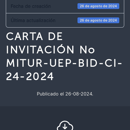
Fecha de creación
26 de agosto de 2024
Última actualización
26 de agosto de 2024
CARTA DE
INVITACIÓN No
MITUR-UEP-BID-CI-
24-2024
Publicado el 26-08-2024.