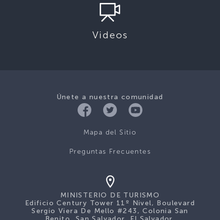
Videos
Únete a nuestra comunidad
Mapa del Sitio
Preguntas Frecuentes
MINISTERIO DE TURISMO
Edificio Century Tower 11º Nivel, Boulevard
Sergio Viera De Mello #243, Colonia San
Benito, San Salvador, El Salvador.