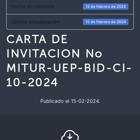
Fecha de creación
15 de febrero de 2024
Última actualización
15 de febrero de 2024
CARTA DE
INVITACION No
MITUR-UEP-BID-CI-
10-2024
Publicado el 15-02-2024.