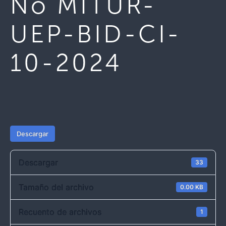
No MITUR-
UEP-BID-CI-
10-2024
Descargar
Descargar
33
Tamaño del archivo
0.00 KB
Recuento de archivos
1