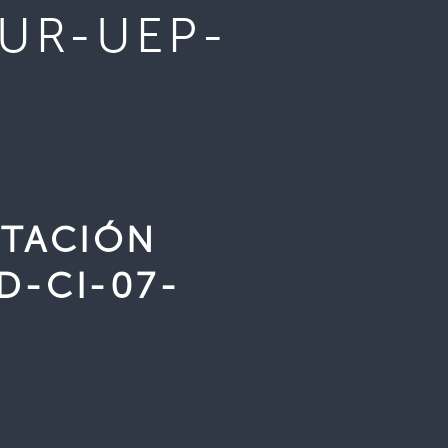
TUR-UEP-
ITACIÓN
D-CI-07-