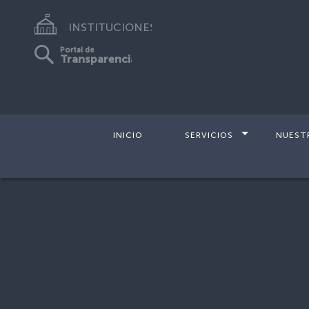
INSTITUCIONES
Portal de
Transparencia
INICIO
SERVICIOS
NUEST