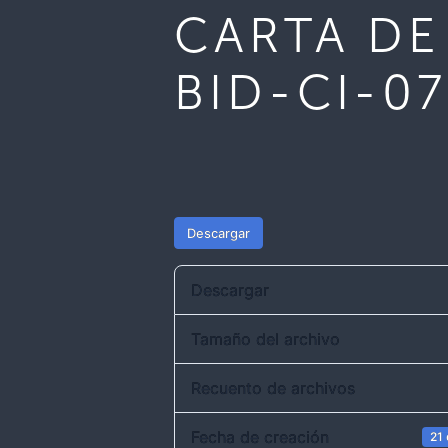
CARTA DE
BID-CI-0
Descargar
Descargar
Tamaño del archivo
Recuento de archivos
Fecha de creación
21