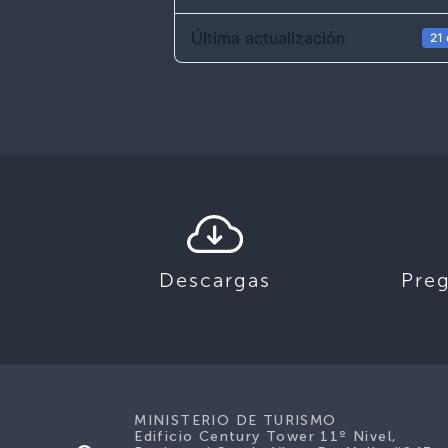
Última actualización
21
Descargas
Pre
MINISTERIO DE TURISMO
Edificio Century Tower 11º Nivel,