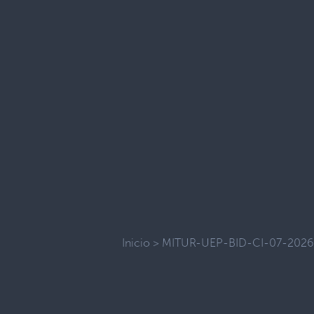
Inicio
>
MITUR-UEP-BID-CI-07-202