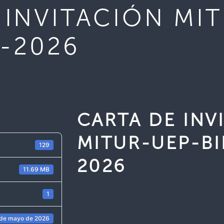
 INVITACIÓN MI
7-2026
CARTA DE INV
MITUR-UEP-BI
129
2026
11.69 MB
1
 de mayo de 2026