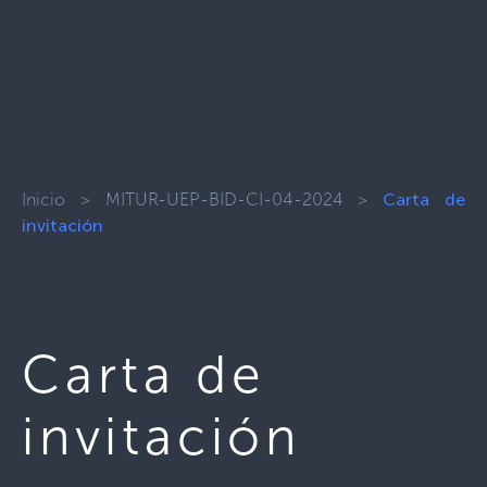
Inicio
>
MITUR-UEP-BID-CI-04-2024
>
Carta de
invitación
Carta de
invitación