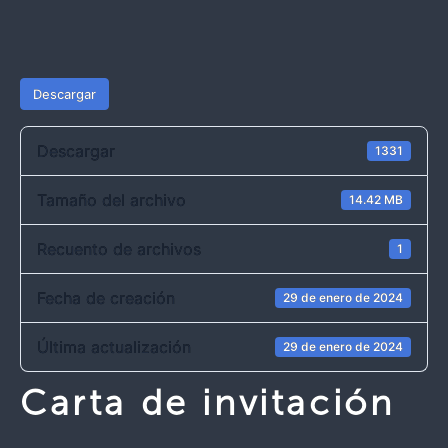
Descargar
Descargar
1331
Tamaño del archivo
14.42 MB
Recuento de archivos
1
Fecha de creación
29 de enero de 2024
Última actualización
29 de enero de 2024
Carta de invitación