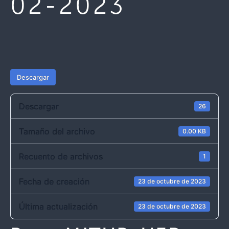
02-2023
Descargar
Descargar
26
Tamaño del archivo
0.00 KB
Recuento de archivos
1
Fecha de creación
23 de octubre de 2023
Última actualización
23 de octubre de 2023