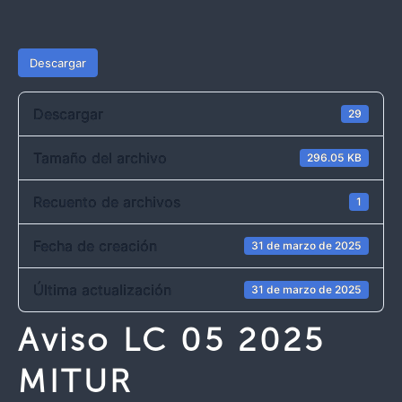
Descargar
Descargar
29
Tamaño del archivo
296.05 KB
Recuento de archivos
1
Fecha de creación
31 de marzo de 2025
Última actualización
31 de marzo de 2025
Aviso LC 05 2025
MITUR