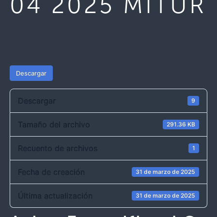
04 2025 MITUR
Descargar
Descargar
9
Tamaño del archivo
291.36 KB
Recuento de archivos
1
Fecha de creación
31 de marzo de 2025
Última actualización
31 de marzo de 2025