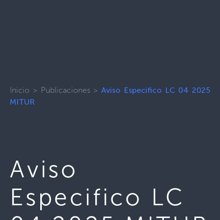
Inicio
>
Publicaciones
>
Aviso Especifico LC 04 2025
MITUR
Aviso
Especifico LC