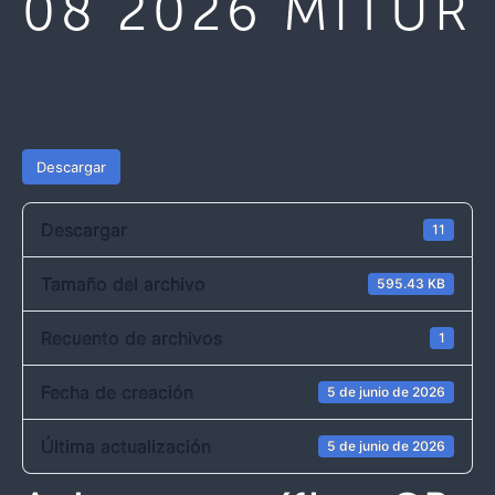
08 2026 MITUR
Descargar
Descargar
11
Tamaño del archivo
595.43 KB
Recuento de archivos
1
Fecha de creación
5 de junio de 2026
Última actualización
5 de junio de 2026