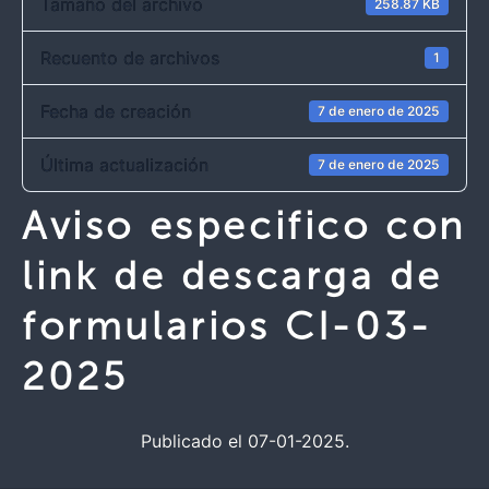
Tamaño del archivo
258.87 KB
Recuento de archivos
1
Fecha de creación
7 de enero de 2025
Última actualización
7 de enero de 2025
Aviso especifico con
link de descarga de
formularios CI-03-
2025
Publicado el 07-01-2025.