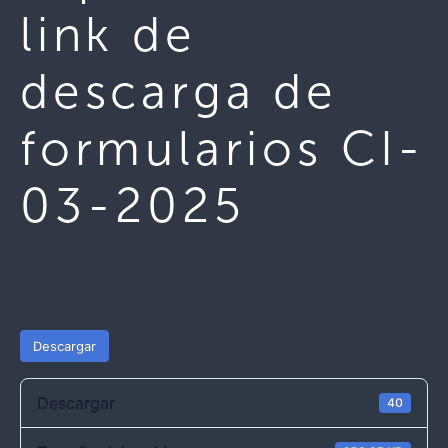
link de
descarga de
formularios CI-
03-2025
Descargar
Descargar
40