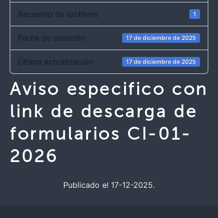
Recuento de archivos
1
Fecha de creación
17 de diciembre de 2025
Última actualización
17 de diciembre de 2025
Aviso especifico con
link de descarga de
formularios CI-01-
2026
Publicado el 17-12-2025.