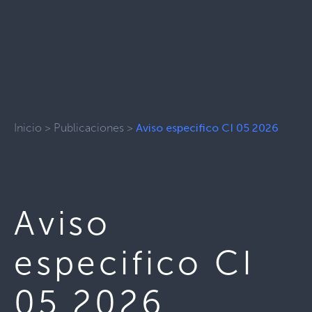
Inicio
>
Publicaciones
>
Aviso especifico CI 05 2026
Aviso
especifico CI
05 2026