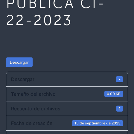
PUBLICA CI-
22-2023
Descargar
Descargar
7
Tamaño del archivo
0.00 KB
Recuento de archivos
1
Fecha de creación
13 de septiembre de 2023