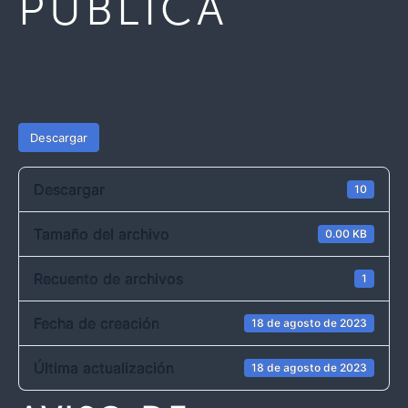
PÚBLICA
Descargar
Descargar
10
Tamaño del archivo
0.00 KB
Recuento de archivos
1
Fecha de creación
18 de agosto de 2023
Última actualización
18 de agosto de 2023