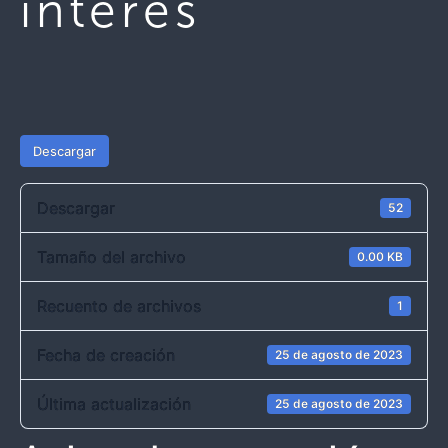
interés
Descargar
Descargar
52
Tamaño del archivo
0.00 KB
Recuento de archivos
1
Fecha de creación
25 de agosto de 2023
Última actualización
25 de agosto de 2023