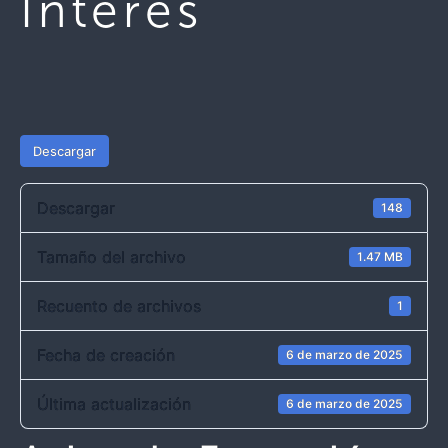
Interés
Descargar
Descargar
148
Tamaño del archivo
1.47 MB
Recuento de archivos
1
Fecha de creación
6 de marzo de 2025
Última actualización
6 de marzo de 2025