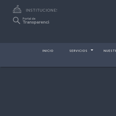
INSTITUCIONES
Portal de
Transparencia
INICIO
SERVICIOS
NUEST