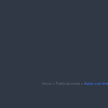
Inicio
>
Publicaciones
>
Aviso con li