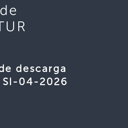
 de
ITUR
 de descarga
s SI-04-2026