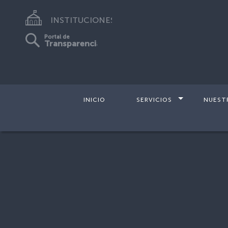
INSTITUCIONES
Portal de
Transparencia
INICIO
SERVICIOS
NUEST