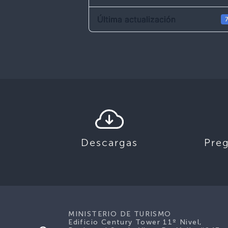
Última actualización
7
Descargas
Pre
MINISTERIO DE TURISMO
Edificio Century Tower 11º Nivel,