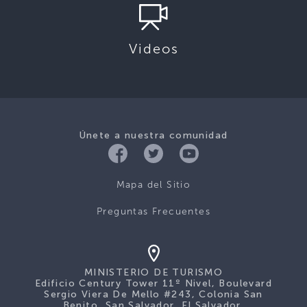
Videos
Únete a nuestra comunidad
Mapa del Sitio
Preguntas Frecuentes
MINISTERIO DE TURISMO
Edificio Century Tower 11º Nivel, Boulevard
Sergio Viera De Mello #243, Colonia San
Benito, San Salvador, El Salvador.