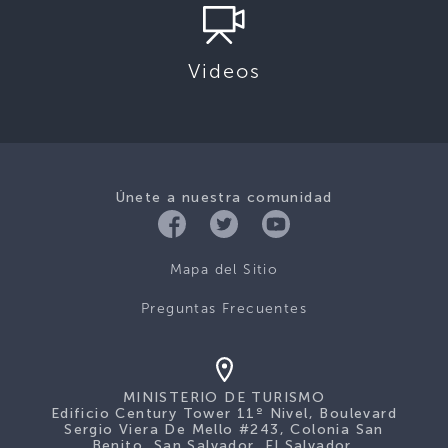
Videos
Únete a nuestra comunidad
Mapa del Sitio
Preguntas Frecuentes
MINISTERIO DE TURISMO
Edificio Century Tower 11º Nivel, Boulevard
Sergio Viera De Mello #243, Colonia San
Benito, San Salvador, El Salvador.