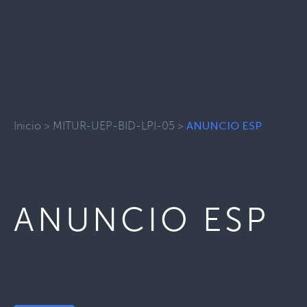
Inicio
>
MITUR-UEP-BID-LPI-05
>
ANUNCIO ESP
ANUNCIO ESP