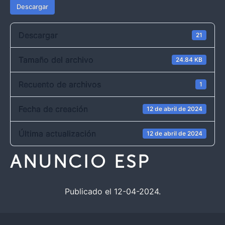
Descargar
Descargar
21
Tamaño del archivo
24.84 KB
Recuento de archivos
1
Fecha de creación
12 de abril de 2024
Última actualización
12 de abril de 2024
ANUNCIO ESP
Publicado el 12-04-2024.