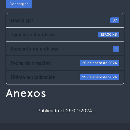
Descargar
Descargar
37
Tamaño del archivo
127.30 KB
Recuento de archivos
1
Fecha de creación
29 de enero de 2024
Última actualización
29 de enero de 2024
Anexos
Publicado el 29-01-2024.