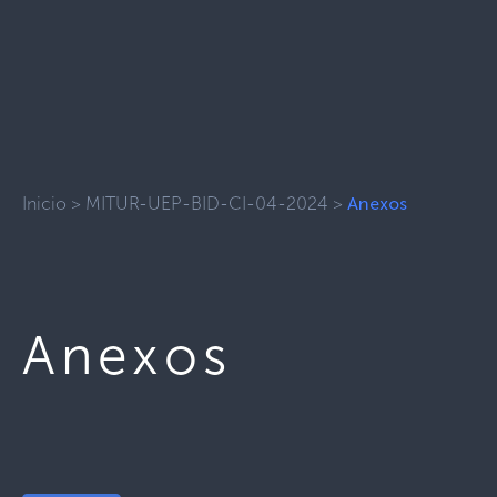
Inicio
>
MITUR-UEP-BID-CI-04-2024
>
Anexos
Anexos