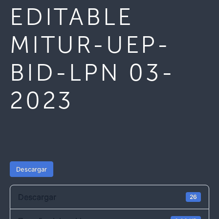
EDITABLE
MITUR-UEP-
BID-LPN 03-
2023
Descargar
Descargar
26