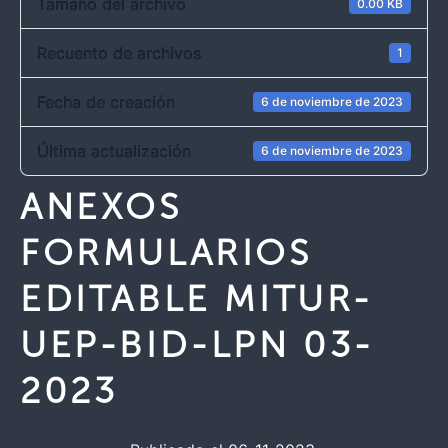
Tamaño del archivo
0.00 KB
Recuento de archivos
1
Fecha de creación
6 de noviembre de 2023
Última actualización
6 de noviembre de 2023
ANEXOS
FORMULARIOS
EDITABLE MITUR-
UEP-BID-LPN 03-
2023