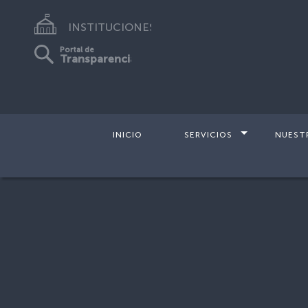
INSTITUCIONES
Portal de
Transparencia
INICIO
SERVICIOS
NUEST