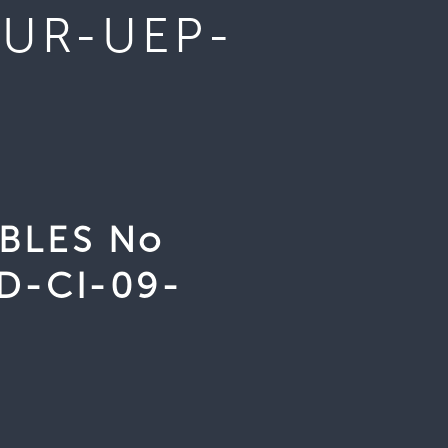
TUR-UEP-
BLES No
D-CI-09-