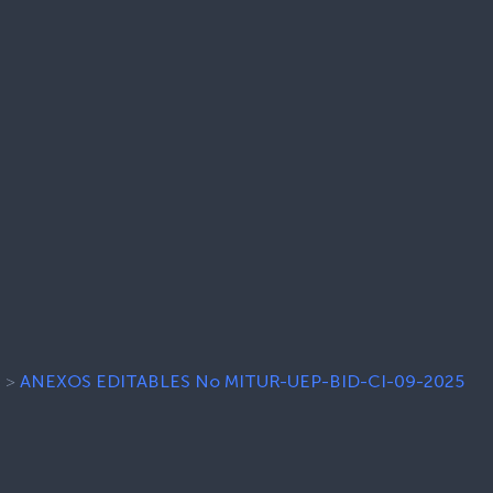
5
>
ANEXOS EDITABLES No MITUR-UEP-BID-CI-09-2025