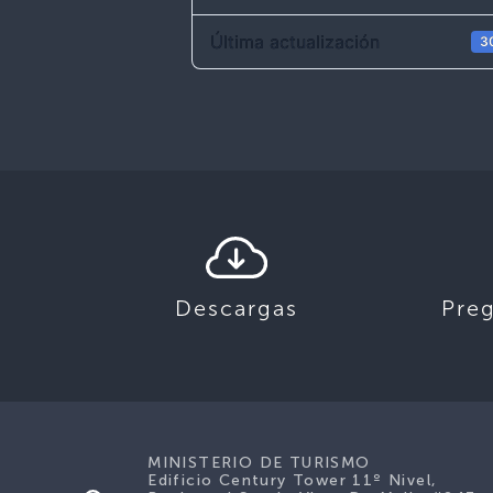
Última actualización
30
Descargas
Pre
MINISTERIO DE TURISMO
Edificio Century Tower 11º Nivel,