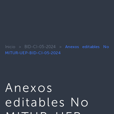
Inicio
>
BID-CI-05-2024
>
Anexos editables No
MITUR-UEP-BID-CI-05-2024
Anexos
editables No