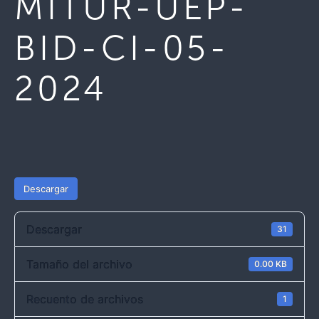
MITUR-UEP-
BID-CI-05-
2024
Descargar
Descargar
31
Tamaño del archivo
0.00 KB
Recuento de archivos
1