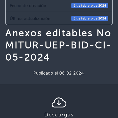
Fecha de creación
6 de febrero de 2024
Última actualización
6 de febrero de 2024
Anexos editables No
MITUR-UEP-BID-CI-
05-2024
Publicado el 06-02-2024.
Descargas