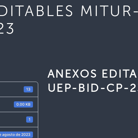
DITABLES MITUR
23
ANEXOS EDITA
UEP-BID-CP-2
13
0.00 KB
1
e agosto de 2023