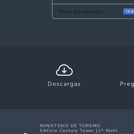
Última actualización
14 d
Descargas
Pre
MINISTERIO DE TURISMO
Edificio Century Tower 11º Nivel,