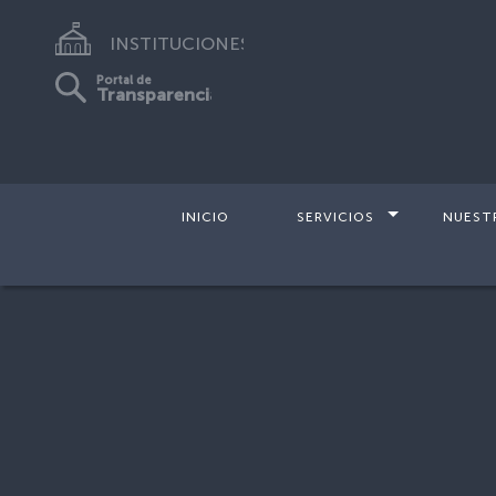
INSTITUCIONES
Portal de
Transparencia
INICIO
SERVICIOS
NUEST