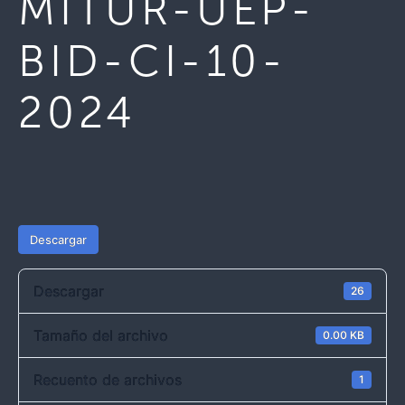
MITUR-UEP-
BID-CI-10-
2024
Descargar
Descargar
26
Tamaño del archivo
0.00 KB
Recuento de archivos
1