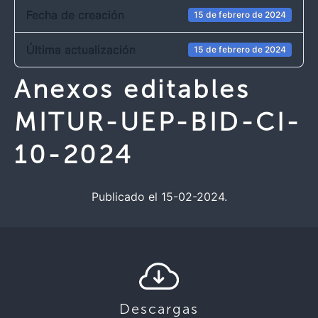
Fecha de creación
15 de febrero de 2024
Última actualización
15 de febrero de 2024
Anexos editables
MITUR-UEP-BID-CI-
10-2024
Publicado el 15-02-2024.
Descargas