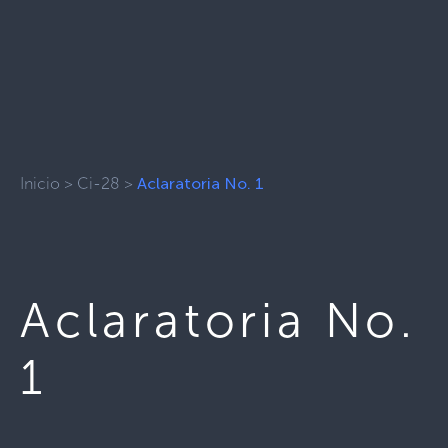
Inicio
>
Ci-28
>
Aclaratoria No. 1
Aclaratoria No.
1