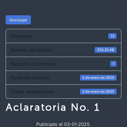
Descargar
Descargar
12
Tamaño del archivo
355.25 KB
Recuento de archivos
1
Fecha de creación
3 de enero de 2025
Última actualización
3 de enero de 2025
Aclaratoria No. 1
Publicado el 03-01-2025.