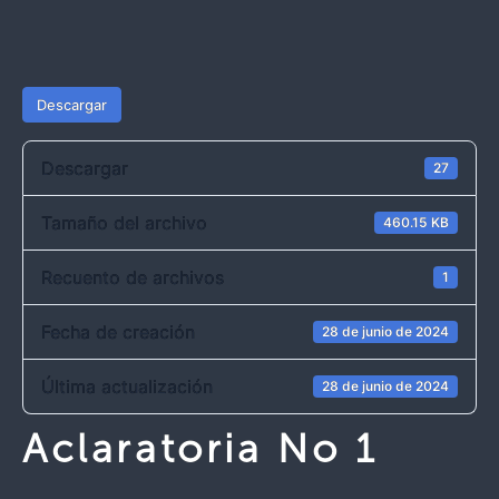
Descargar
Descargar
27
Tamaño del archivo
460.15 KB
Recuento de archivos
1
Fecha de creación
28 de junio de 2024
Última actualización
28 de junio de 2024
Aclaratoria No 1