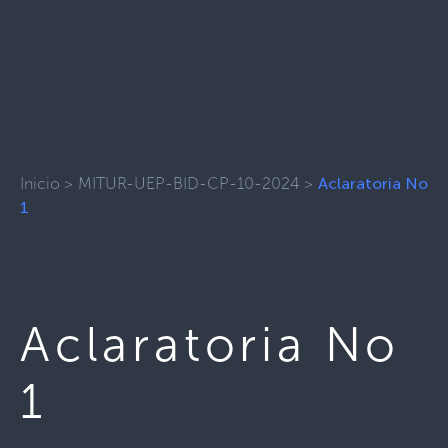
Inicio
>
MITUR-UEP-BID-CP-10-2024
>
Aclaratoria No
1
Aclaratoria No
1